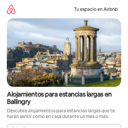
Ir
al
Tu espacio en Airbnb
contenido
Alojamientos para estancias largas en
Ballingry
Descubre alojamientos para estancias largas que te
harán sentir como en casa durante un mes o más.