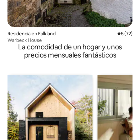
Residencia en Falkland
Calificaci
5 (72)
Warbeck House
La comodidad de un hogar y unos
precios mensuales fantásticos