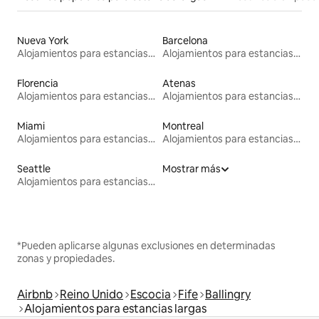
Nueva York
Barcelona
Alojamientos para estancias largas
Alojamientos para estancias largas
Florencia
Atenas
Alojamientos para estancias largas
Alojamientos para estancias largas
Miami
Montreal
Alojamientos para estancias largas
Alojamientos para estancias largas
Seattle
Mostrar más
Alojamientos para estancias largas
*Pueden aplicarse algunas exclusiones en determinadas
zonas y propiedades.
Airbnb
Reino Unido
Escocia
Fife
Ballingry
Alojamientos para estancias largas