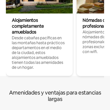
Alojamientos
Nómadas digit
completamente
profesionales 
amueblados
Alojamientos 
nómadas digita
Desde cabañas pacíficas en
profesionales d
las montañas hasta prácticos
zonas exclusiva
departamentos en el medio
con wifi.
de la ciudad, estos
alojamientos amueblados
tienen todas las amenidades
de un hogar.
Amenidades y ventajas para estancias
largas