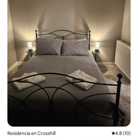
Residencia en Crosshill
Calificación
4.8 (10)