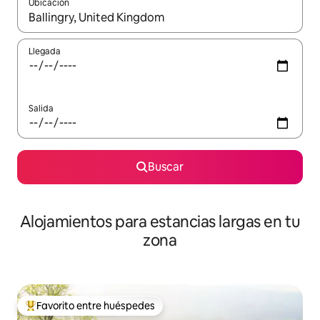
Ubicación
Cuando los resultados estén disponibles, podrás navegar usando l
Llegada
Salida
Buscar
Alojamientos para estancias largas en tu
zona
Favorito entre huéspedes
De los mejores en Favorito entre huéspedes