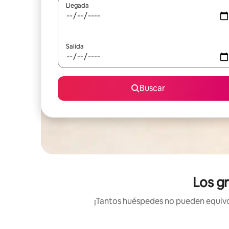
Llegada
Salida
Buscar
Los g
¡Tantos huéspedes no pueden equivoc