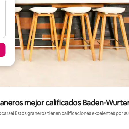
raneros mejor calificados Baden-Wurt
arse! Estos graneros tienen calificaciones excelentes por su