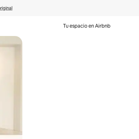
riginal
Tu espacio en Airbnb
ien tocando y deslizando la pantalla.