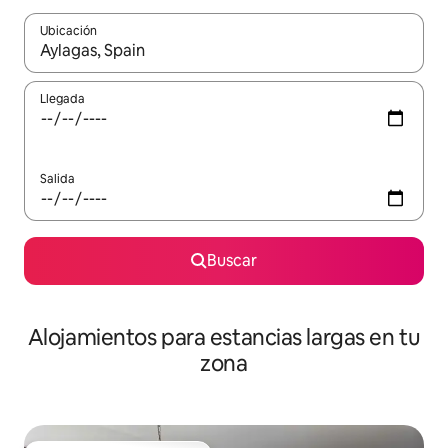
Ubicación
Cuando los resultados estén disponibles, podrás navegar usando l
Llegada
Salida
Buscar
Alojamientos para estancias largas en tu
zona