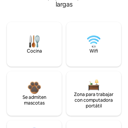
largas
Cocina
Wifi
Zona para trabajar
Se admiten
con computadora
mascotas
portátil