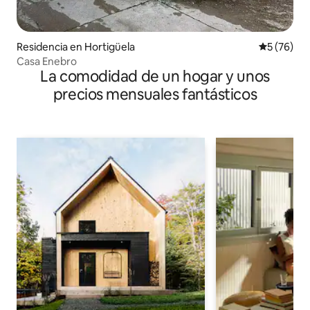
Residencia en Hortigüela
Calificaci
5 (76)
Casa Enebro
La comodidad de un hogar y unos
precios mensuales fantásticos