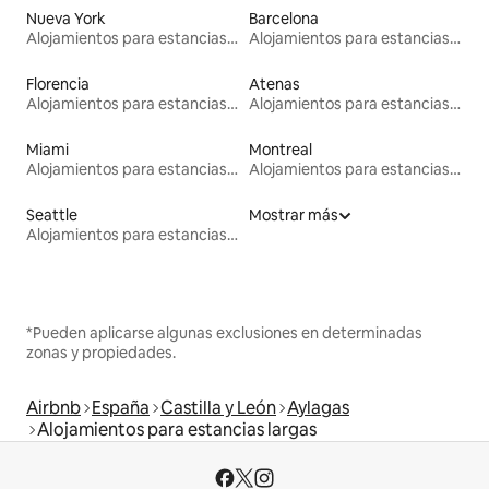
Nueva York
Barcelona
Alojamientos para estancias largas
Alojamientos para estancias largas
Florencia
Atenas
Alojamientos para estancias largas
Alojamientos para estancias largas
Miami
Montreal
Alojamientos para estancias largas
Alojamientos para estancias largas
Seattle
Mostrar más
Alojamientos para estancias largas
*Pueden aplicarse algunas exclusiones en determinadas
zonas y propiedades.
Airbnb
España
Castilla y León
Aylagas
Alojamientos para estancias largas