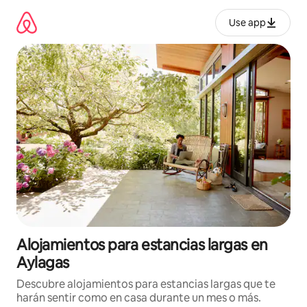
Ir
al
Use app
contenido
Alojamientos para estancias largas en
Aylagas
Descubre alojamientos para estancias largas que te
harán sentir como en casa durante un mes o más.