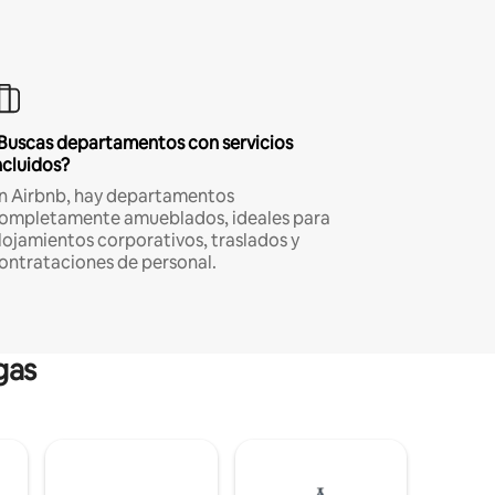
Buscas departamentos con servicios
ncluidos?
n Airbnb, hay departamentos
ompletamente amueblados, ideales para
lojamientos corporativos, traslados y
ontrataciones de personal.
gas