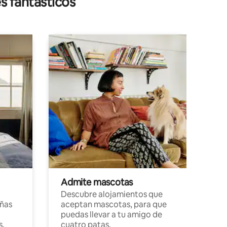
s fantásticos
Admite mascotas
Descubre alojamientos que
ñas
aceptan mascotas, para que
puedas llevar a tu amigo de
s,
cuatro patas.