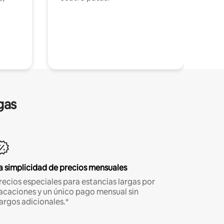
gas
a simplicidad de precios mensuales
recios especiales para estancias largas por
acaciones y un único pago mensual sin
argos adicionales.*