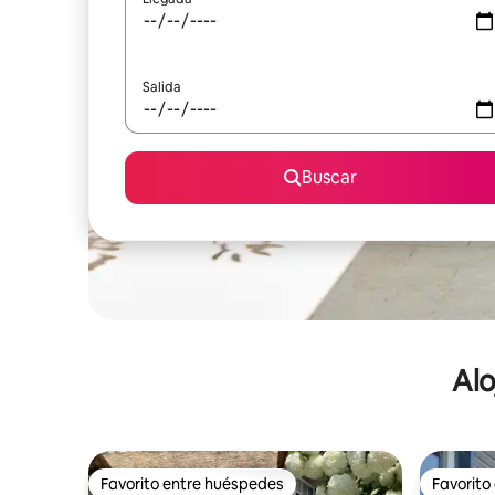
Salida
Buscar
Alo
Favorito entre huéspedes
Favorito
Favorito entre huéspedes
Favorito