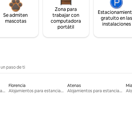
Zona para
Estacionamien
Se admiten
trabajar con
gratuito en la
mascotas
computadora
instalaciones
portátil
 un paso de ti
Florencia
Atenas
Mi
Alojamientos para estancias largas
Alojamientos para estancias largas
Alojamientos para estancias largas