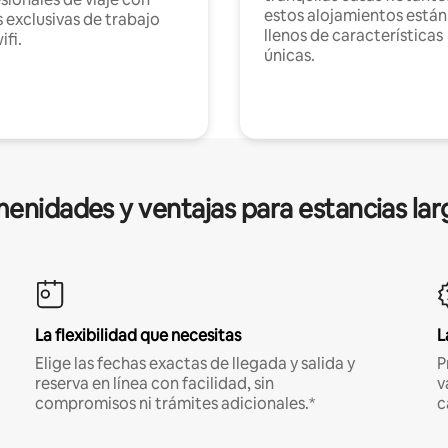
estos alojamientos están
 exclusivas de trabajo
llenos de características
ifi.
únicas.
enidades y ventajas para estancias lar
La flexibilidad que necesitas
L
Elige las fechas exactas de llegada y salida y
P
reserva en línea con facilidad, sin
v
compromisos ni trámites adicionales.*
c