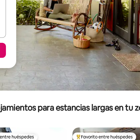
jamientos para estancias largas en tu 
 entre huéspedes
Favorito entre huéspedes
 entre huéspedes
De los mejores en Favorito ent