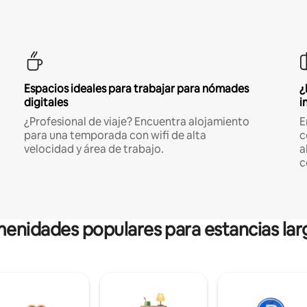
Espacios ideales para trabajar para nómades
¿
digitales
i
¿Profesional de viaje? Encuentra alojamiento
E
para una temporada con wifi de alta
c
velocidad y área de trabajo.
a
c
enidades populares para estancias lar