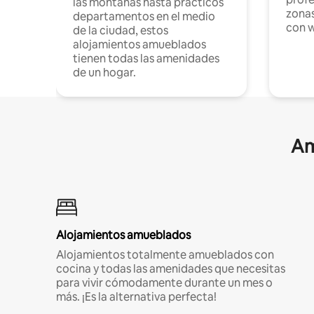
las montañas hasta prácticos
zonas
departamentos en el medio
con w
de la ciudad, estos
alojamientos amueblados
tienen todas las amenidades
de un hogar.
Am
Alojamientos amueblados
Alojamientos totalmente amueblados con
cocina y todas las amenidades que necesitas
para vivir cómodamente durante un mes o
más. ¡Es la alternativa perfecta!