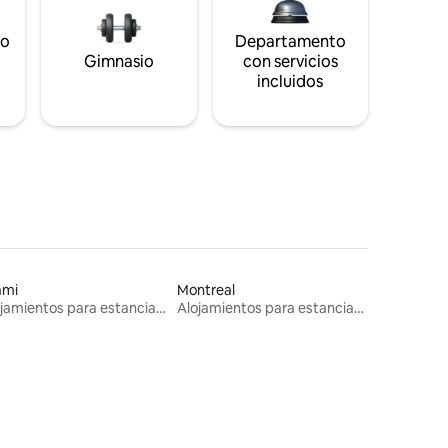
to
Departamento
s
Gimnasio
con servicios
incluidos
ami
Montreal
Alojamientos para estancias largas
Alojamientos para estancias largas