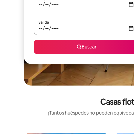
Salida
Buscar
Casas flo
¡Tantos huéspedes no pueden equivocars