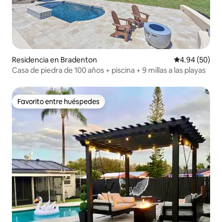
Residencia en Bradenton
Calificación p
4.94 (50)
Casa de piedra de 100 años + piscina + 9 millas a las playas
Favorito entre huéspedes
Favorito entre huéspedes