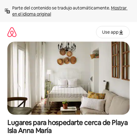
Ir
Parte del contenido se tradujo automáticamente. 
Mostrar 
al
en el idioma original
contenido
Use app
Lugares para hospedarte cerca de Playa
Isla Anna María