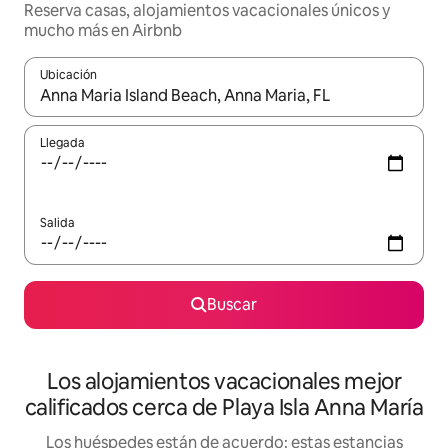
Reserva casas, alojamientos vacacionales únicos y
mucho más en Airbnb
Ubicación
Cuando los resultados estén disponibles, podrás navegar usando l
Llegada
Salida
Buscar
Los alojamientos vacacionales mejor
calificados cerca de Playa Isla Anna María
Los huéspedes están de acuerdo: estas estancias