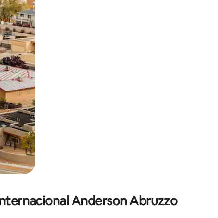
ien tocando y deslizando la pantalla.
 Internacional Anderson Abruzzo