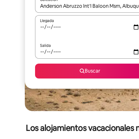
Cuando los resultados estén disponibles, podrás na
Llegada
Salida
Buscar
Los alojamientos vacacionales 