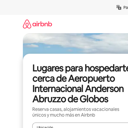
Ir
Pa
al
contenido
Lugares para hospedart
cerca de Aeropuerto
Internacional Anderson
Abruzzo de Globos
Reserva casas, alojamientos vacacionales
únicos y mucho más en Airbnb
Ubicación