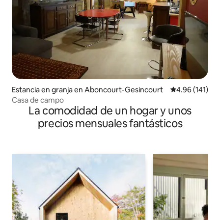
Estancia en granja en Aboncourt-Gesincourt
Calificación p
4.96 (141)
Casa de campo
La comodidad de un hogar y unos
precios mensuales fantásticos