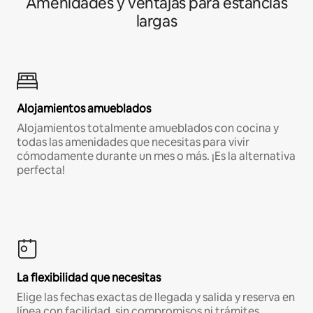
Amenidades y ventajas para estancias
largas
Alojamientos amueblados
Alojamientos totalmente amueblados con cocina y
todas las amenidades que necesitas para vivir
cómodamente durante un mes o más. ¡Es la alternativa
perfecta!
La flexibilidad que necesitas
Elige las fechas exactas de llegada y salida y reserva en
línea con facilidad, sin compromisos ni trámites