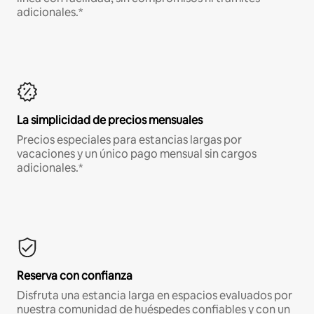
adicionales.*
La simplicidad de precios mensuales
Precios especiales para estancias largas por
vacaciones y un único pago mensual sin cargos
adicionales.*
Reserva con confianza
Disfruta una estancia larga en espacios evaluados por
nuestra comunidad de huéspedes confiables y con un