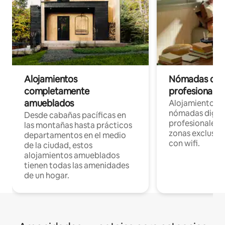
Alojamientos
Nómadas digit
completamente
profesionales 
amueblados
Alojamientos 
nómadas digita
Desde cabañas pacíficas en
profesionales d
las montañas hasta prácticos
zonas exclusiva
departamentos en el medio
con wifi.
de la ciudad, estos
alojamientos amueblados
tienen todas las amenidades
de un hogar.