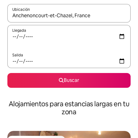
Ubicación
Cuando los resultados estén disponibles, podrás navegar usando l
Llegada
Salida
Buscar
Alojamientos para estancias largas en tu
zona