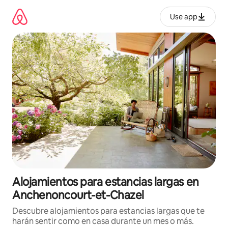
Ir
al
Use app
contenido
Alojamientos para estancias largas en
Anchenoncourt-et-Chazel
Descubre alojamientos para estancias largas que te
harán sentir como en casa durante un mes o más.