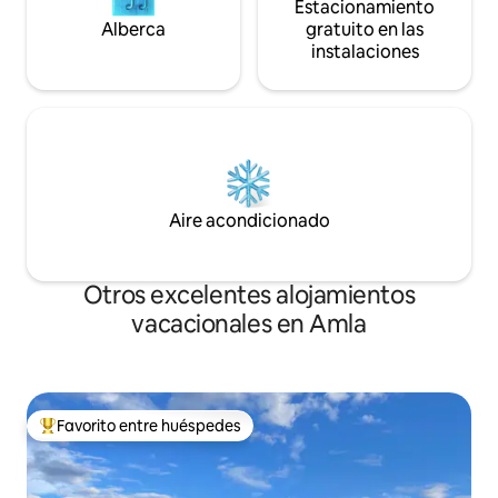
Estacionamiento
Alberca
gratuito en las
instalaciones
Aire acondicionado
Otros excelentes alojamientos
vacacionales en Amla
Favorito entre huéspedes
De los mejores en Favorito entre huéspedes