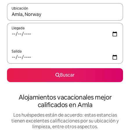
Ubicación
Cuando los resultados estén disponibles, podrás navegar usando l
Llegada
Salida
Buscar
Alojamientos vacacionales mejor
calificados en Amla
Los huéspedes están de acuerdo: estas estancias
tienen excelentes calificaciones por su ubicación y
limpieza, entre otros aspectos.