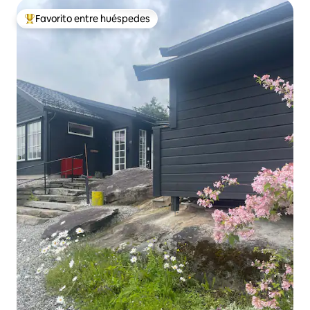
Favorito entre huéspedes
De los mejores en Favorito entre huéspedes