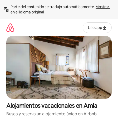
Ir
Parte del contenido se tradujo automáticamente. 
Mostrar 
al
en el idioma original
contenido
Use app
Alojamientos vacacionales en Amla
Busca y reserva un alojamiento único en Airbnb