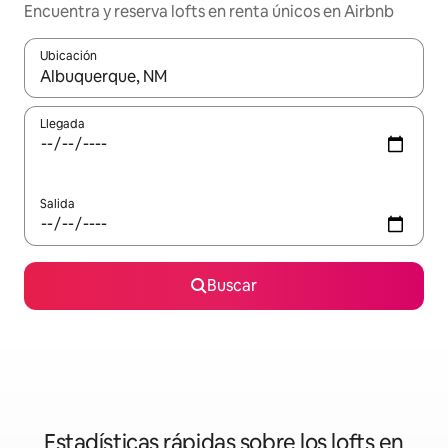
Encuentra y reserva lofts en renta únicos en Airbnb
Ubicación
Cuando los resultados estén disponibles, podrás navegar usando l
Llegada
Salida
Buscar
Estadísticas rápidas sobre los lofts en