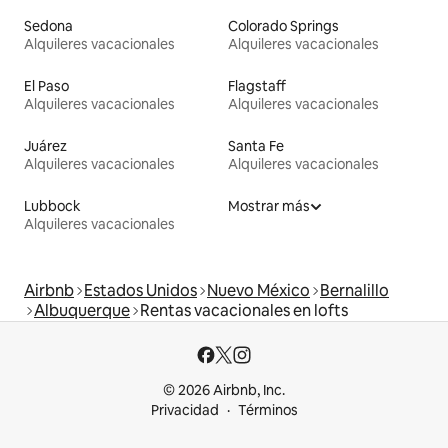
Sedona
Colorado Springs
Alquileres vacacionales
Alquileres vacacionales
El Paso
Flagstaff
Alquileres vacacionales
Alquileres vacacionales
Juárez
Santa Fe
Alquileres vacacionales
Alquileres vacacionales
Lubbock
Mostrar más
Alquileres vacacionales
Airbnb
Estados Unidos
Nuevo México
Bernalillo
Albuquerque
Rentas vacacionales en lofts
© 2026 Airbnb, Inc.
Privacidad
Términos