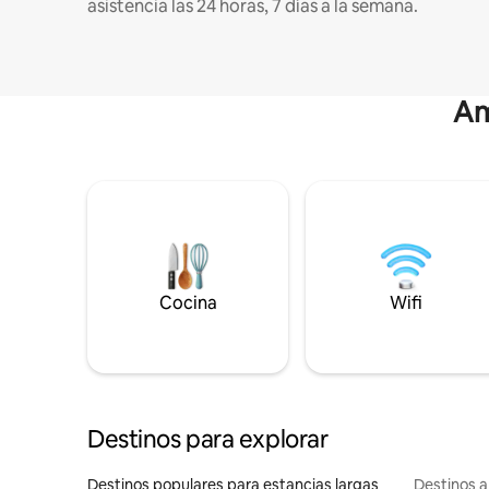
asistencia las 24 horas, 7 días a la semana.
Am
Cocina
Wifi
Destinos para explorar
Destinos populares para estancias largas
Destinos a