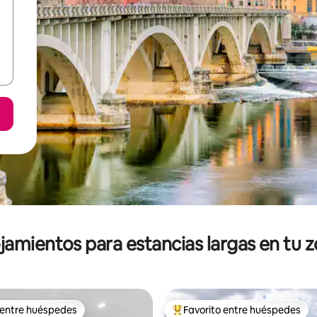
jamientos para estancias largas en tu 
 entre huéspedes
Favorito entre huéspedes
 entre huéspedes
De los mejores en Favorito ent