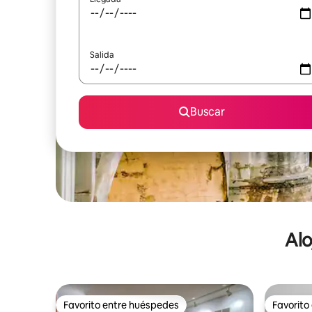
Salida
Buscar
Alo
Favorito entre huéspedes
Favorito
Favorito entre huéspedes
Favorito