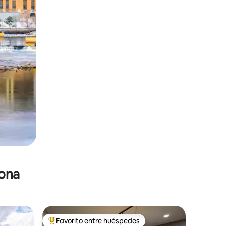
zona
Favorito entre huéspedes
re huéspedes
De los mejores en Favorito entre huéspedes