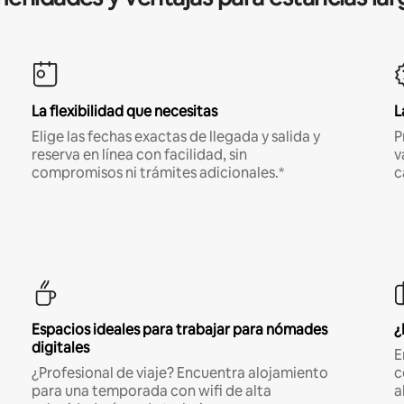
La flexibilidad que necesitas
L
Elige las fechas exactas de llegada y salida y
P
reserva en línea con facilidad, sin
v
compromisos ni trámites adicionales.*
c
Espacios ideales para trabajar para nómades
¿
digitales
E
¿Profesional de viaje? Encuentra alojamiento
c
para una temporada con wifi de alta
a