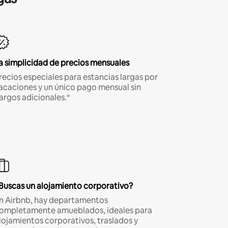
a simplicidad de precios mensuales
recios especiales para estancias largas por
acaciones y un único pago mensual sin
argos adicionales.*
Buscas un alojamiento corporativo?
n Airbnb, hay departamentos
ompletamente amueblados, ideales para
lojamientos corporativos, traslados y