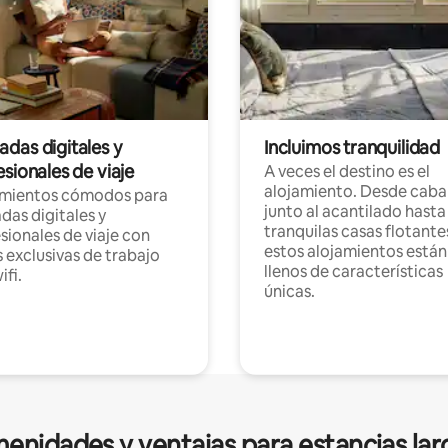
das digitales y
Incluimos tranquilidad
sionales de viaje
A veces el destino es el
alojamiento. Desde caba
amientos cómodos para
junto al acantilado hasta
as digitales y
tranquilas casas flotante
sionales de viaje con
estos alojamientos están
 exclusivas de trabajo
llenos de características
ifi.
únicas.
enidades y ventajas para estancias lar