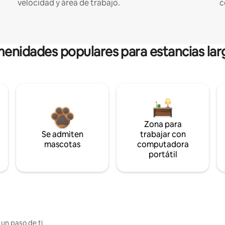
velocidad y área de trabajo.
c
enidades populares para estancias lar
Zona para
Se admiten
trabajar con
mascotas
computadora
portátil
 un paso de ti