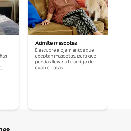
Admite mascotas
Descubre alojamientos que
ñas
aceptan mascotas, para que
puedas llevar a tu amigo de
s,
cuatro patas.
gas