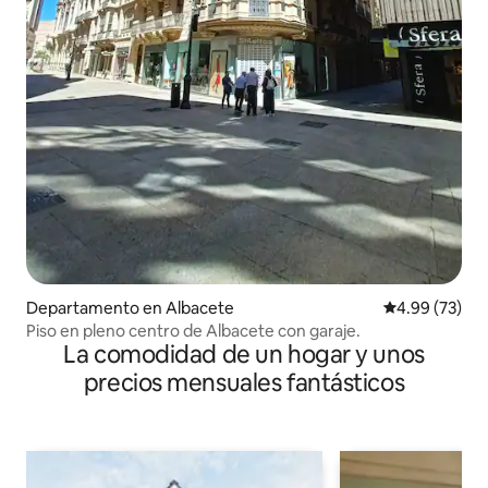
Departamento en Albacete
Calificación p
4.99 (73)
Piso en pleno centro de Albacete con garaje.
La comodidad de un hogar y unos
precios mensuales fantásticos