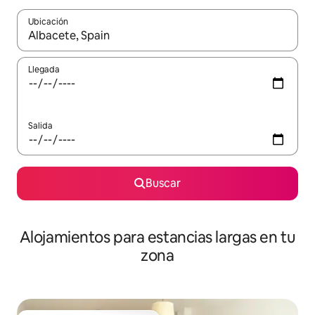
Ubicación
Cuando los resultados estén disponibles, podrás navegar usando l
Llegada
Salida
Buscar
Alojamientos para estancias largas en tu
zona