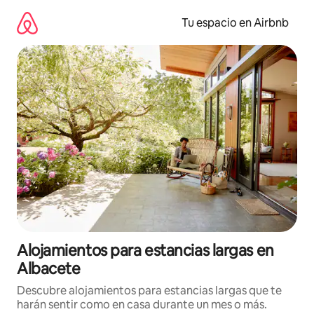
Ir
al
Tu espacio en Airbnb
contenido
Alojamientos para estancias largas en
Albacete
Descubre alojamientos para estancias largas que te
harán sentir como en casa durante un mes o más.