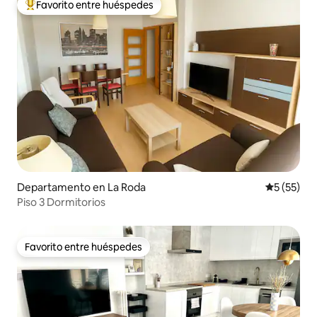
Favorito entre huéspedes
De los mejores en Favorito entre huéspedes
Departamento en La Roda
Calificaci
5 (55)
Piso 3 Dormitorios
Favorito entre huéspedes
Favorito entre huéspedes