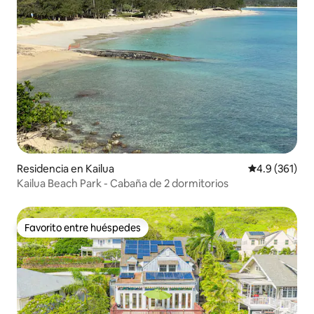
Residencia en Kailua
Calificación 
4.9 (361)
Kailua Beach Park - Cabaña de 2 dormitorios
Favorito entre huéspedes
Favorito entre huéspedes