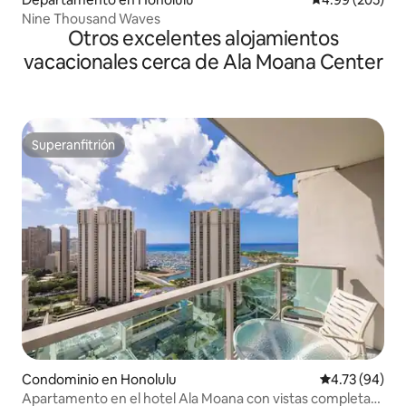
Nine Thousand Waves
Otros excelentes alojamientos
vacacionales cerca de Ala Moana Center
Superanfitrión
Superanfitrión
Condominio en Honolulu
Calificación 
4.73 (94)
Apartamento en el hotel Ala Moana con vistas completas