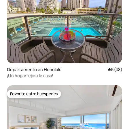
Departamento en Honolulu
Calificaci
5 (48)
¡Un hogar lejos de casa!
Favorito entre huéspedes
Favorito entre huéspedes