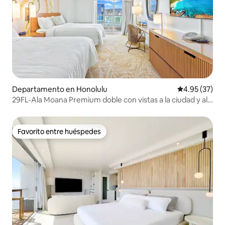
Departamento en Honolulu
Calificación 
4.95 (37)
29FL-Ala Moana Premium doble con vistas a la ciudad y al
mar
Favorito entre huéspedes
Favorito entre huéspedes