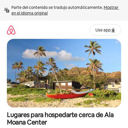
Ir
Parte del contenido se tradujo automáticamente. 
Mostrar 
al
en el idioma original
contenido
Use app
Lugares para hospedarte cerca de Ala
Moana Center