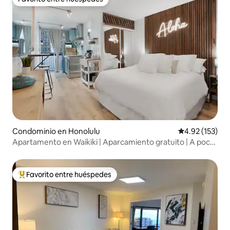
Favorito entre huéspedes
Condominio en Honolulu
Calificación p
4.92 (153)
Apartamento en Waikiki | Aparcamiento gratuito | A poca
distancia a pie de la playa
Favorito entre huéspedes
De los mejores en Favorito entre huéspedes