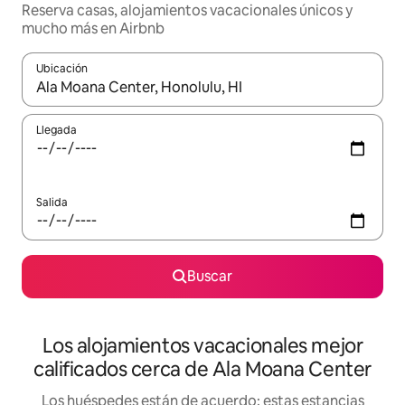
Reserva casas, alojamientos vacacionales únicos y
mucho más en Airbnb
Ubicación
Cuando los resultados estén disponibles, podrás navegar usando l
Llegada
Salida
Buscar
Los alojamientos vacacionales mejor
calificados cerca de Ala Moana Center
Los huéspedes están de acuerdo: estas estancias