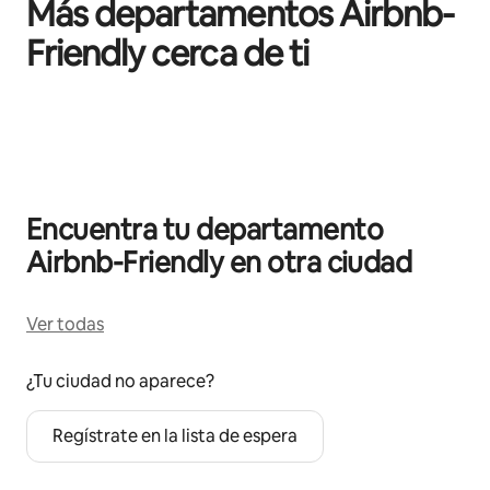
Más departamentos Airbnb-
Friendly cerca de ti
Mostrando 0 de 0 elementos
Encuentra tu departamento
Airbnb-Friendly en otra ciudad
Ver todas
¿Tu ciudad no aparece?
Regístrate en la lista de espera