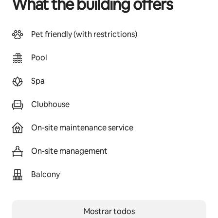
What the building offers
Pet friendly (with restrictions)
Pool
Spa
Clubhouse
On-site maintenance service
On-site management
Balcony
Mostrar todos