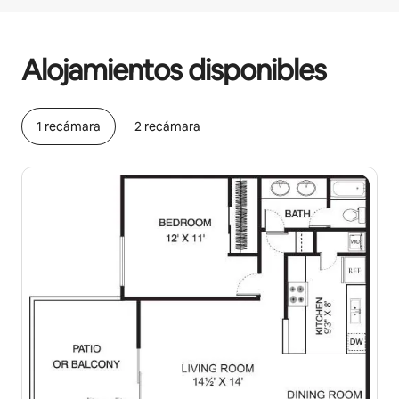
Podrías ganar $656 al mes
Alojamientos disponibles
1 recámara
2 recámara