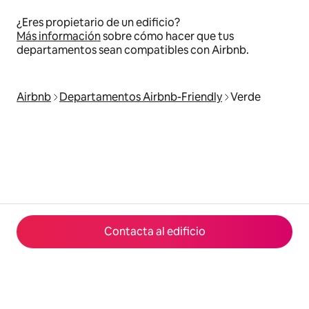
¿Eres propietario de un edificio?
Más información
sobre cómo hacer que tus
departamentos sean compatibles con Airbnb.
Airbnb
Departamentos Airbnb-Friendly
Verde
Contacta al edificio