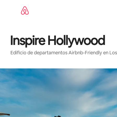
Ir
al
contenido
Inspire Hollywood
Edificio de departamentos Airbnb-Friendly en Los