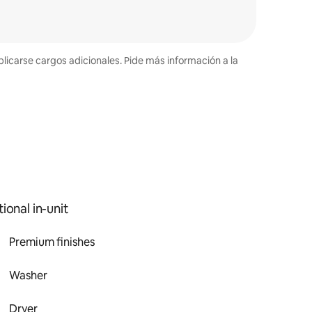
plicarse cargos adicionales. Pide más información a la
ional in-unit
Premium finishes
Washer
Dryer