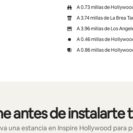
A 0.73 millas de Hollywo
A 3.74 millas de La Brea T
A 3.96 millas de Los Ange
A 0.46 millas de Hollywo
A 0.86 millas de Hollywo
 antes de instalarte 
 una estancia en Inspire Hollywood para pro