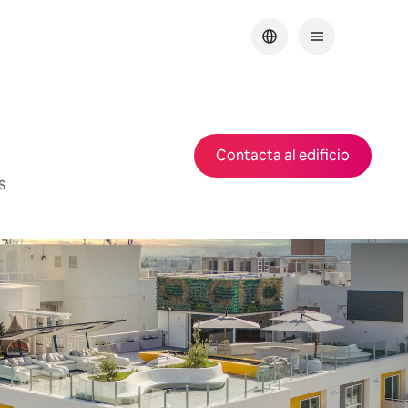
Contacta al edificio
s