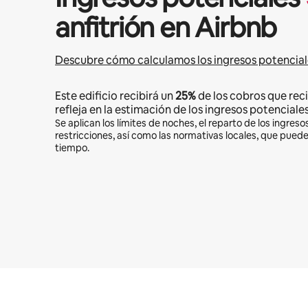
anfitrión en Airbnb
Descubre cómo calculamos los ingresos potencial
Este edificio recibirá un
25%
de los cobros que reci
refleja en la estimación de los ingresos potenciales
Se aplican los límites de noches, el reparto de los ingresos
restricciones, así como las normativas locales, que pued
tiempo.
Podrías ganar $1046 al mes