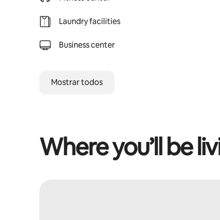
Laundry facilities
Business center
Mostrar todos
Where you’ll be liv