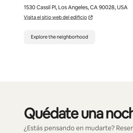
1530 Cassil Pl, Los Angeles, CA 90028, USA
Visita el sitio web del edificio
Explore the neighborhood
Quédate una noche
Mostrando 0 de 0 elementos
¿Estás pensando en mudarte? Reserva