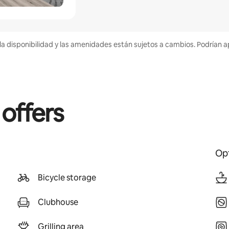
la disponibilidad y las amenidades están sujetos a cambios. Podrían a
 offers
Opt
Bicycle storage
Clubhouse
Grilling area