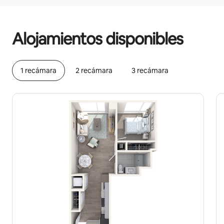
Podrías ganar $1394 al mes
Alojamientos disponibles
1 recámara
2 recámara
3 recámara