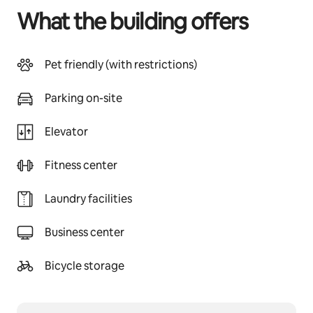
What the building offers
Pet friendly (with restrictions)
Parking on-site
Elevator
Fitness center
Laundry facilities
Business center
Bicycle storage