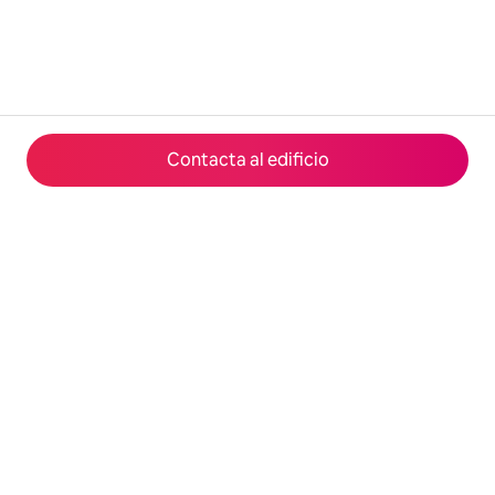
Contacta al edificio
© 2026 Airbnb, Inc.
Privacidad
·
Términos