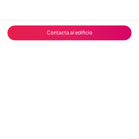
Contacta al edificio
© 2026 Airbnb, Inc.
Privacidad
·
Términos