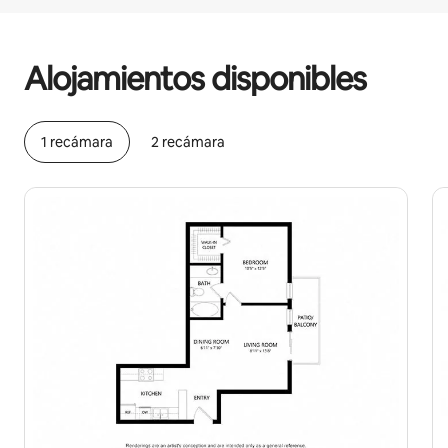
Podrías ganar $512 al mes
Alojamientos disponibles
1 recámara
2 recámara