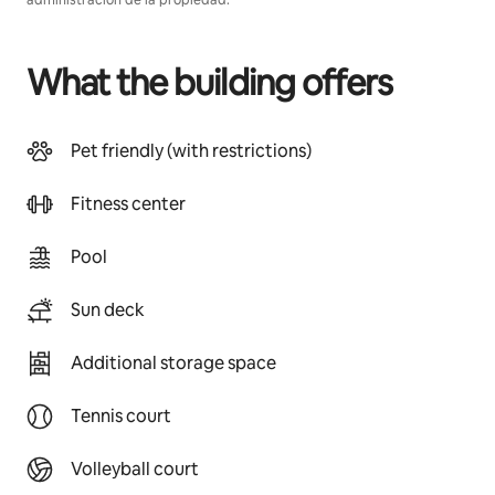
administración de la propiedad.
What the building offers
Pet friendly (with restrictions)
Fitness center
Pool
Sun deck
Additional storage space
Tennis court
Volleyball court