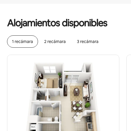
Podrías ganar $672 al mes
Alojamientos disponibles
1 recámara
2 recámara
3 recámara