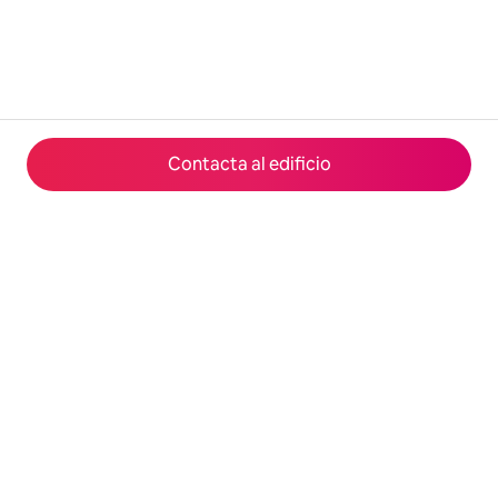
Contacta al edificio
© 2026 Airbnb, Inc.
Privacidad
·
Términos