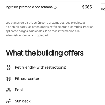
$665
Ingresos promedio por
semana
In
Los planos de distribución son aproximados. Los precios, la
disponibilidad y las amenidades están sujetos a cambios. Podrían
aplicarse cargos adicionales. Pide más información a la
administración de la propiedad.
What the building offers
Pet friendly (with restrictions)
Fitness center
Pool
Sun deck