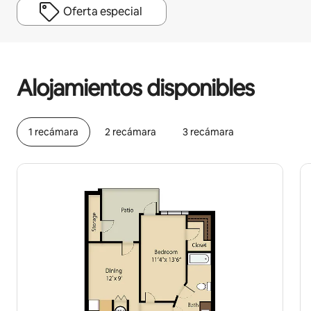
Oferta especial
Podrías ganar $665 al mes
Alojamientos disponibles
1 recámara
2 recámara
3 recámara