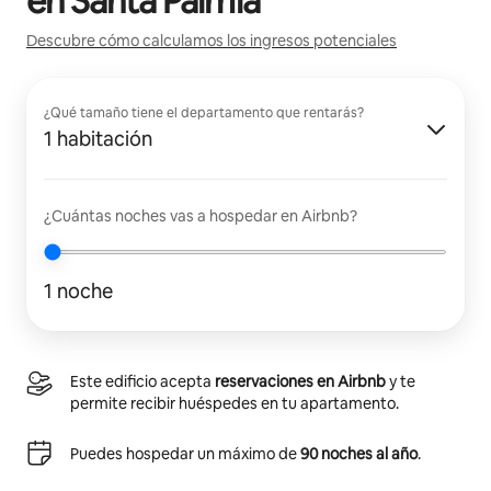
en
Santa Palmia
Descubre cómo calculamos los ingresos potenciales
¿Qué tamaño tiene el departamento que rentarás?
1 habitación
¿Cuántas noches vas a hospedar en Airbnb?
1 noche
Este edificio acepta
reservaciones en Airbnb
y te
permite recibir huéspedes en tu apartamento.
Puedes hospedar un máximo de
90 noches al año
.