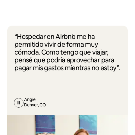
“Hospedar en Airbnb me ha
permitido vivir de forma muy
cómoda. Como tengo que viajar,
pensé que podría aprovechar para
pagar mis gastos mientras no estoy”.
Angie
Denver, CO