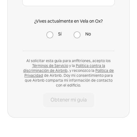
¿Vives actualmente en Vela on Ox?
Sí
No
Al solicitar esta guía para anfitriones, acepto los
Términos de Servicio
y la
Política contra la
discriminación de Airbnb,
y reconozco la
Política de
Privacidad
de Airbnb. Doy mi consentimiento para
que Airbnb comparta mi información de contacto
con el edificio.
Obtener mi guía