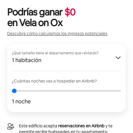
Podrías ganar
$
0
en
Vela on Ox
Descubre cómo calculamos los ingresos potenciales
¿Qué tamaño tiene el departamento que rentarás?
1 habitación
¿Cuántas noches vas a hospedar en Airbnb?
1 noche
Este edificio acepta
reservaciones en Airbnb
y te
permite recibir huéspedes en tu apartamento.