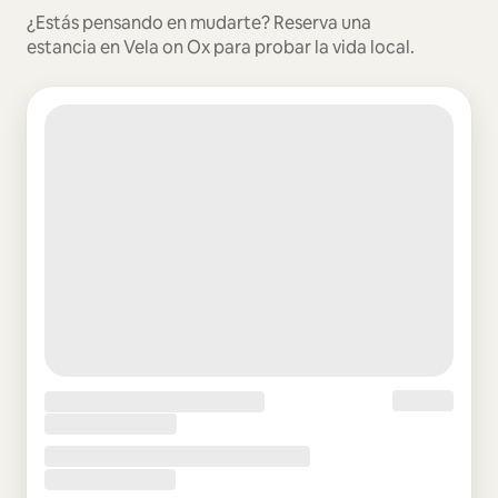
¿Estás pensando en mudarte? Reserva una
estancia en Vela on Ox para probar la vida local.