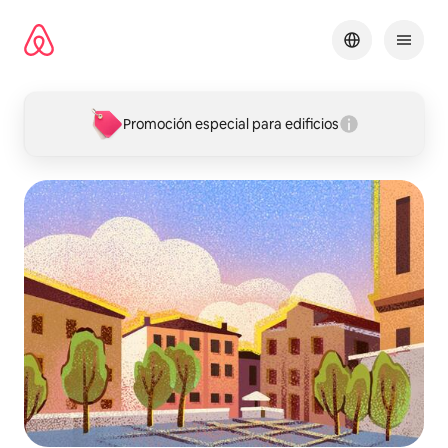
Ir
al
contenido
Promoción especial para edificios