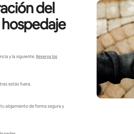
ación del
l hospedaje
cia y la siguiente.
Reserva los
ras estás fuera.
tu alojamiento de forma segura y
uéspedes.