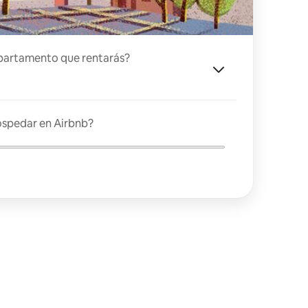
partamento que rentarás?
ospedar en Airbnb?