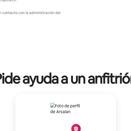
en contacto con la administración del
ide ayuda a un anfitri