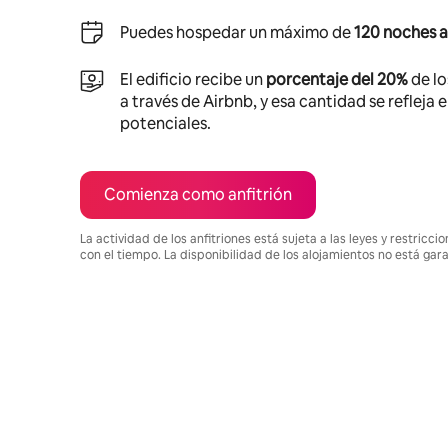
Puedes hospedar un máximo de
120 noches a
El edificio recibe un
porcentaje del 20%
de lo
a través de Airbnb, y esa cantidad se refleja 
potenciales.
Comienza como anfitrión
La actividad de los anfitriones está sujeta a las leyes y restric
con el tiempo. La disponibilidad de los alojamientos no está gar
Podrías ganar $656 al mes