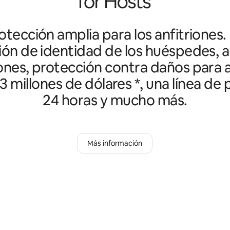
tección amplia para los anfitriones.
ción de identidad de los huéspedes, an
ones, protección contra daños para a
3 millones de dólares *, una línea de
24 horas y mucho más.
Más información