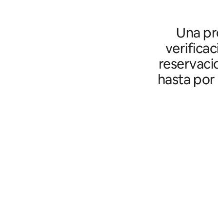
Una pro
verifica
reservaci
hasta por 