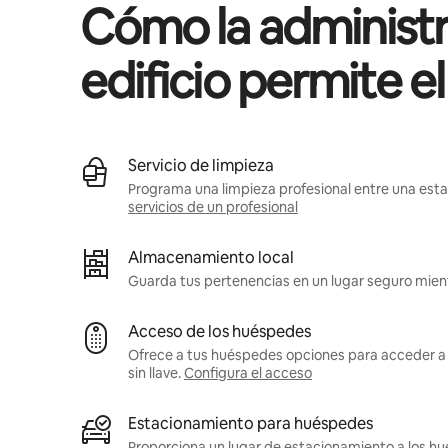
Cómo la administr
edificio permite e
Servicio de limpieza
Programa una limpieza profesional entre una estan
servicios de un profesional
Almacenamiento local
Guarda tus pertenencias en un lugar seguro mient
Acceso de los huéspedes
Ofrece a tus huéspedes opciones para acceder a 
sin llave.
Configura el acceso
Estacionamiento para huéspedes
Proporciona un lugar de estacionamiento a los h