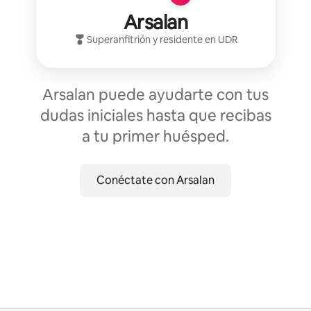
Arsalan
Superanfitrión
y residente en
UDR
Arsalan puede ayudarte con tus
dudas iniciales hasta que recibas
a tu primer huésped.
Conéctate con Arsalan