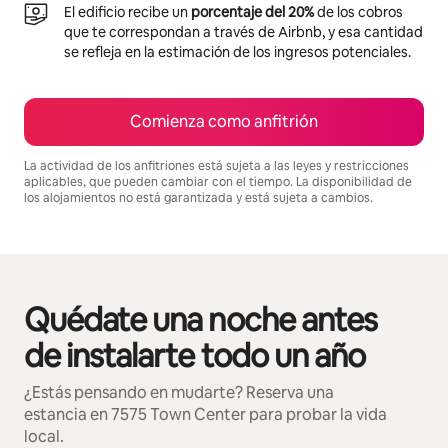
El edificio recibe un
porcentaje del 20%
de los cobros
que te correspondan a través de Airbnb, y esa cantidad
se refleja en la estimación de los ingresos potenciales.
Comienza como anfitrión
La actividad de los anfitriones está sujeta a las leyes y restricciones
aplicables, que pueden cambiar con el tiempo. La disponibilidad de
los alojamientos no está garantizada y está sujeta a cambios.
Podrías ganar $775 al mes
Quédate una noche antes
Mostrando 0 de 0 elementos
de instalarte todo un año
¿Estás pensando en mudarte? Reserva una
estancia en 7575 Town Center para probar la vida
local.