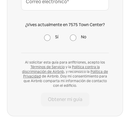
Correo electrónico*
¿Vives actualmente en 7575 Town Center?
Sí
No
Al solicitar esta guía para anfitriones, acepto los
Términos de Servicio
y la
Política contra la
discriminación de Airbnb,
y reconozco la
Política de
Privacidad
de Airbnb. Doy mi consentimiento para
que Airbnb comparta mi información de contacto
con el edificio.
Obtener mi guía