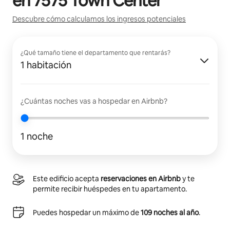
en
7575 Town Center
Descubre cómo calculamos los ingresos potenciales
¿Qué tamaño tiene el departamento que rentarás?
1 habitación
¿Cuántas noches vas a hospedar en Airbnb?
1 noche
Este edificio acepta
reservaciones en Airbnb
y te
permite recibir huéspedes en tu apartamento.
Puedes hospedar un máximo de
109 noches al año
.