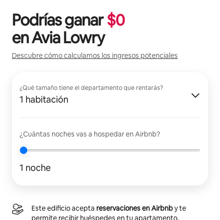
Podrías ganar
$
0
en
Avia Lowry
Descubre cómo calculamos los ingresos potenciales
¿Qué tamaño tiene el departamento que rentarás?
1 habitación
¿Cuántas noches vas a hospedar en Airbnb?
1 noche
Este edificio acepta
reservaciones en Airbnb
y te
permite recibir huéspedes en tu apartamento.