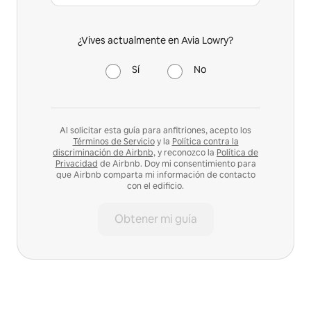
¿Vives actualmente en Avia Lowry?
Sí
No
Al solicitar esta guía para anfitriones, acepto los
Términos de Servicio
y la
Política contra la
discriminación de Airbnb,
y reconozco la
Política de
Privacidad
de Airbnb. Doy mi consentimiento para
que Airbnb comparta mi información de contacto
con el edificio.
Obtener mi guía