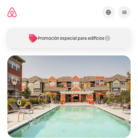
Ir
al
contenido
Promoción especial para edificios