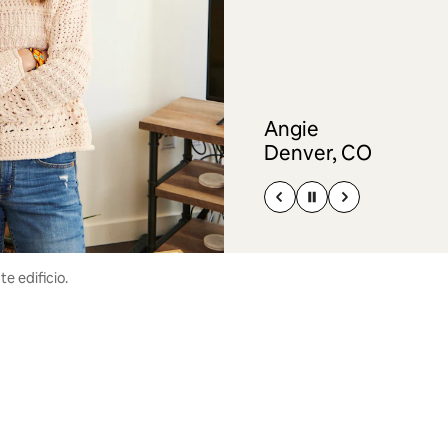
Angie
Denver, CO
e edificio.