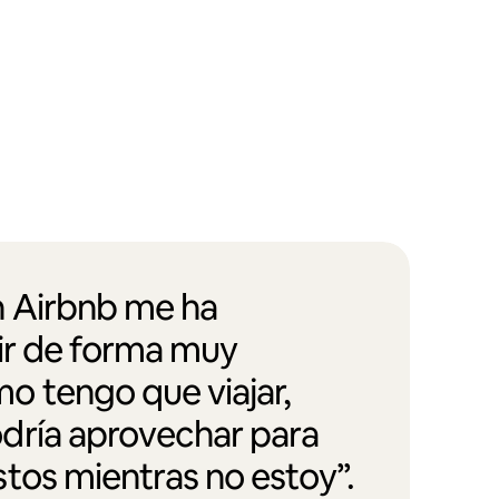
 Airbnb me ha
vir de forma muy
 tengo que viajar,
dría aprovechar para
tos mientras no estoy”.