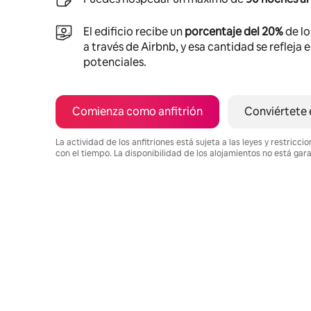
El edificio recibe un
porcentaje del 20%
de lo
a través de Airbnb, y esa cantidad se refleja 
potenciales.
Comienza como anfitrión
Conviértete 
La actividad de los anfitriones está sujeta a las leyes y restric
con el tiempo. La disponibilidad de los alojamientos no está gar
Podrías ganar $1492 al mes