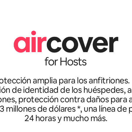
tección amplia para los anfitriones.
ción de identidad de los huéspedes, an
ones, protección contra daños para a
3 millones de dólares *, una línea de
24 horas y mucho más.