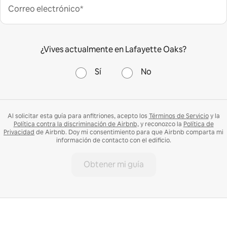
Correo electrónico*
¿Vives actualmente en Lafayette Oaks?
Sí
No
Al solicitar esta guía para anfitriones, acepto los
Términos de Servicio
y la
Política contra la discriminación de Airbnb,
y reconozco la
Política de
Privacidad
de Airbnb. Doy mi consentimiento para que Airbnb comparta mi
información de contacto con el edificio.
Obtener mi guía