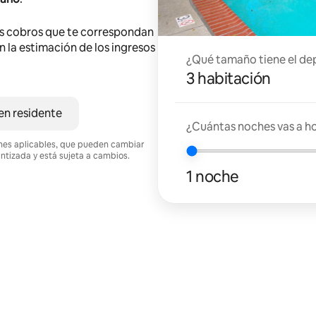
s cobros que te correspondan
en la estimación de los ingresos
¿Qué tamaño tiene el de
3 habitación
en residente
¿Cuántas noches vas a h
ciones aplicables, que pueden cambiar
antizada y está sujeta a cambios.
1 noche