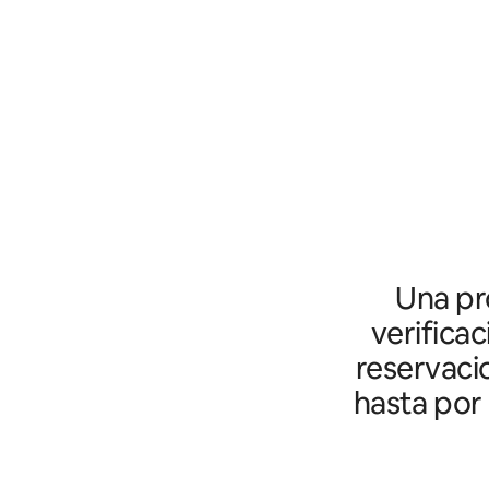
Una pro
verifica
reservaci
hasta por 