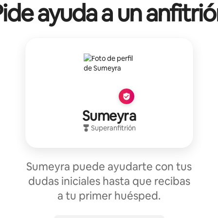
ide ayuda a un anfitri
Sumeyra
Superanfitrión
Sumeyra puede ayudarte con tus
dudas iniciales hasta que recibas
a tu primer huésped.