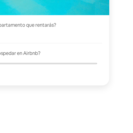
partamento que rentarás?
ospedar en Airbnb?