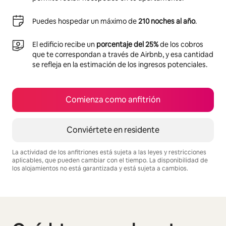
Puedes hospedar un máximo de
210 noches al año
.
El edificio recibe un
porcentaje del 25%
de los cobros
que te correspondan a través de Airbnb, y esa cantidad
se refleja en la estimación de los ingresos potenciales.
Comienza como anfitrión
Conviértete en residente
La actividad de los anfitriones está sujeta a las leyes y restricciones
aplicables, que pueden cambiar con el tiempo. La disponibilidad de
los alojamientos no está garantizada y está sujeta a cambios.
Podrías ganar $473 al mes
Mostrando 0 de 0 elementos