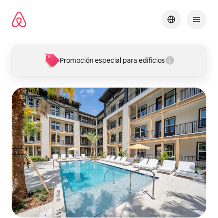
Ir
al
contenido
Promoción especial para edificios