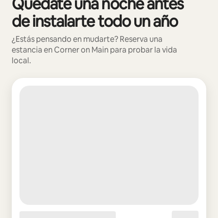
Quédate una noche antes
de instalarte todo un año
¿Estás pensando en mudarte? Reserva una
estancia en Corner on Main para probar la vida
local.