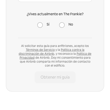
¿Vives actualmente en The Frankie?
Sí
No
Al solicitar esta guía para anfitriones, acepto los
Términos de Servicio
y la
Política contra la
discriminación de Airbnb,
y reconozco la
Política de
Privacidad
de Airbnb. Doy mi consentimiento para
que Airbnb comparta mi información de contacto
con el edificio.
Obtener mi guía