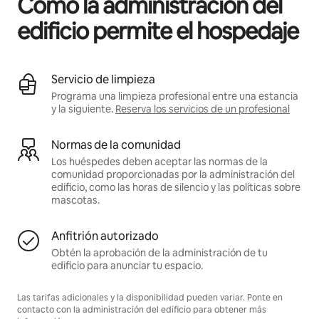
Cómo la administración del
edificio permite el hospedaje
Servicio de limpieza
Programa una limpieza profesional entre una estancia
y la siguiente.
Reserva los servicios de un profesional
Normas de la comunidad
Los huéspedes deben aceptar las normas de la
comunidad proporcionadas por la administración del
edificio, como las horas de silencio y las políticas sobre
mascotas.
Anfitrión autorizado
Obtén la aprobación de la administración de tu
edificio para anunciar tu espacio.
Las tarifas adicionales y la disponibilidad pueden variar. Ponte en
contacto con la administración del edificio para obtener más