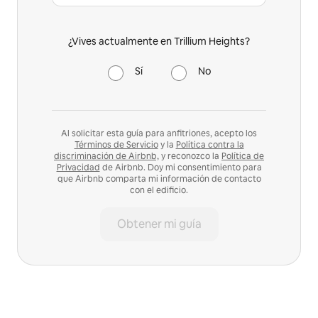
¿Vives actualmente en Trillium Heights?
Sí
No
Al solicitar esta guía para anfitriones, acepto los
Términos de Servicio
y la
Política contra la
discriminación de Airbnb,
y reconozco la
Política de
Privacidad
de Airbnb. Doy mi consentimiento para
que Airbnb comparta mi información de contacto
con el edificio.
Obtener mi guía