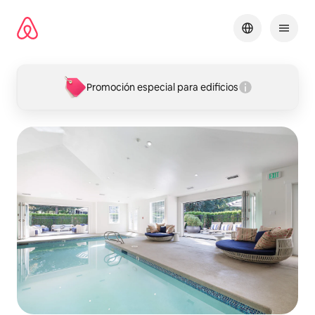
Ir
al
contenido
Promoción especial para edificios