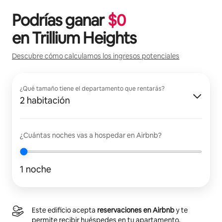
Podrías ganar
$
0
en
Trillium Heights
Descubre cómo calculamos los ingresos potenciales
¿Qué tamaño tiene el departamento que rentarás?
2 habitación
¿Cuántas noches vas a hospedar en Airbnb?
1 noche
Este edificio acepta
reservaciones en Airbnb
y te
permite recibir huéspedes en tu apartamento.