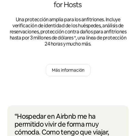
Una protección amplia para los anfitriones. Incluye
verificación de identidad de los huéspedes, análisis de
reservaciones, protección contra daños para anfitriones
hasta por 3 millones de dólares *, una línea de protección
24 horas y mucho más.
Más información
“Hospedar en Airbnb me ha
permitido vivir de forma muy
cómoda. Como tengo que viajar,