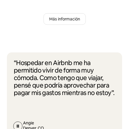
Más información
“Hospedar en Airbnb me ha
permitido vivir de forma muy
cómoda. Como tengo que viajar,
pensé que podría aprovechar para
pagar mis gastos mientras no estoy”.
Angie
Denver, CO