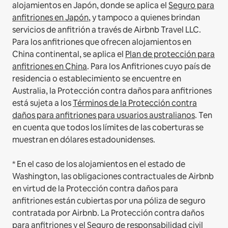
alojamientos en Japón, donde se aplica el
Seguro para
anfitriones en Japón
, y tampoco a quienes brindan
servicios de anfitrión a través de Airbnb Travel LLC.
Para los anfitriones que ofrecen alojamientos en
China continental, se aplica el
Plan de protección para
anfitriones en China
.
Para los Anfitriones cuyo país de
residencia o establecimiento se encuentre en
Australia, la Protección contra daños para anfitriones
está sujeta a los
Términos de la Protección contra
daños para anfitriones para usuarios australianos
. Ten
en cuenta que todos los límites de las coberturas se
muestran en dólares estadounidenses.
* En el caso de los alojamientos en el estado de
Washington, las obligaciones contractuales de Airbnb
en virtud de la Protección contra daños para
anfitriones están cubiertas por una póliza de seguro
contratada por Airbnb. La Protección contra daños
para anfitriones y el Seguro de responsabilidad civil