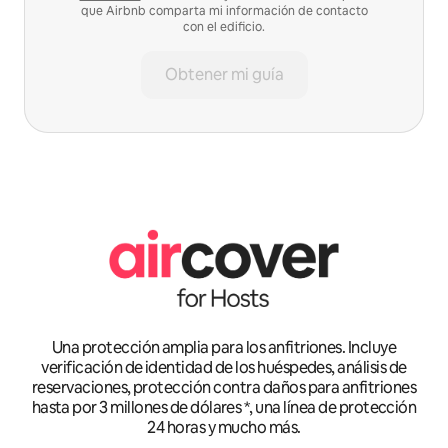
que Airbnb comparta mi información de contacto
con el edificio.
Obtener mi guía
Una protección amplia para los anfitriones. Incluye
verificación de identidad de los huéspedes, análisis de
reservaciones, protección contra daños para anfitriones
hasta por 3 millones de dólares *, una línea de protección
24 horas y mucho más.