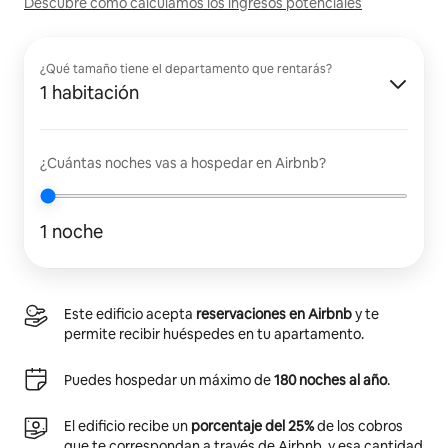
Descubre cómo calculamos los ingresos potenciales
¿Qué tamaño tiene el departamento que rentarás?
1 habitación
¿Cuántas noches vas a hospedar en Airbnb?
1 noche
Este edificio acepta
reservaciones en Airbnb
y te
permite recibir huéspedes en tu apartamento.
Puedes hospedar un máximo de
180 noches al año
.
El edificio recibe un
porcentaje del 25%
de los cobros
que te correspondan a través de Airbnb, y esa cantidad