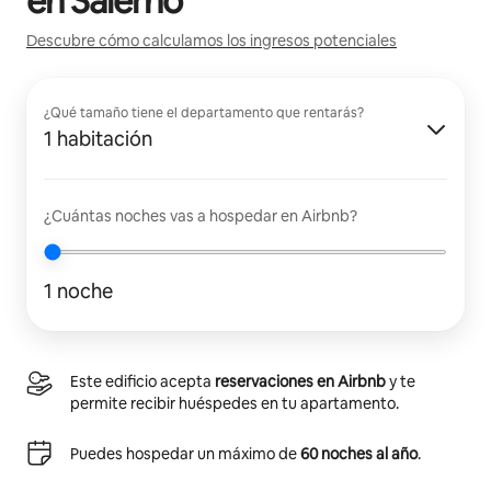
en
Salerno
Descubre cómo calculamos los ingresos potenciales
¿Qué tamaño tiene el departamento que rentarás?
1 habitación
¿Cuántas noches vas a hospedar en Airbnb?
1 noche
Este edificio acepta
reservaciones en Airbnb
y te
permite recibir huéspedes en tu apartamento.
Puedes hospedar un máximo de
60 noches al año
.