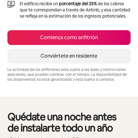
El edificio recibe un
porcentaje del 25%
de los cobros
que te correspondan a través de Airbnb, y esa cantidad
se refleja en la estimación de los ingresos potenciales.
Comienza como anfitrión
Conviértete en residente
La actividad de los anfitriones está sujeta a las leyes y restricciones
aplicables, que pueden cambiar con el tiempo. La disponibilidad de
los alojamientos no está garantizada y está sujeta a cambios.
Podrías ganar $512 al mes
Quédate una noche antes
Mostrando 0 de 0 elementos
de instalarte todo un año