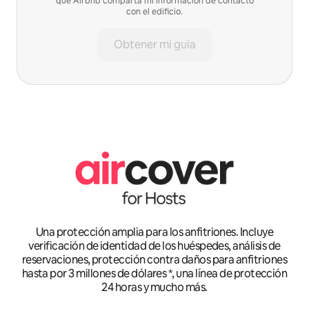
que Airbnb comparta mi información de contacto
con el edificio.
Obtener mi guía
Una protección amplia para los anfitriones. Incluye
verificación de identidad de los huéspedes, análisis de
reservaciones, protección contra daños para anfitriones
hasta por 3 millones de dólares *, una línea de protección
24 horas y mucho más.