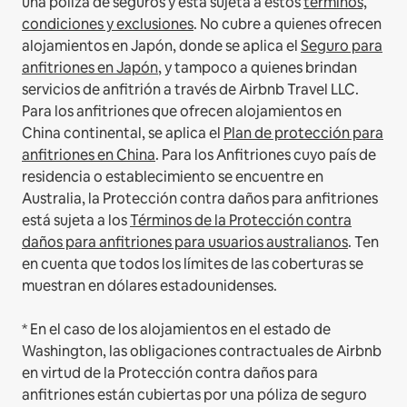
una póliza de seguros y está sujeta a estos
términos,
condiciones y exclusiones
.
No cubre a quienes ofrecen
alojamientos en Japón, donde se aplica el
Seguro para
anfitriones en Japón
, y tampoco a quienes brindan
servicios de anfitrión a través de Airbnb Travel LLC.
Para los anfitriones que ofrecen alojamientos en
China continental, se aplica el
Plan de protección para
anfitriones en China
.
Para los Anfitriones cuyo país de
residencia o establecimiento se encuentre en
Australia, la Protección contra daños para anfitriones
está sujeta a los
Términos de la Protección contra
daños para anfitriones para usuarios australianos
. Ten
en cuenta que todos los límites de las coberturas se
muestran en dólares estadounidenses.
* En el caso de los alojamientos en el estado de
Washington, las obligaciones contractuales de Airbnb
en virtud de la Protección contra daños para
anfitriones están cubiertas por una póliza de seguro