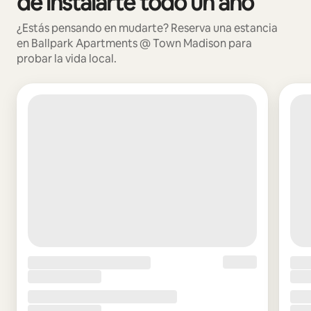
de instalarte todo un año
¿Estás pensando en mudarte? Reserva una estancia
en Ballpark Apartments @ Town Madison para
probar la vida local.