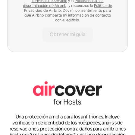
Términos de Servicio
y la
Política contra la
discriminación de Airbnb,
y reconozco la
Política de
Privacidad
de Airbnb. Doy mi consentimiento para
que Airbnb comparta mi información de contacto
con el edificio.
Obtener mi guía
Una protección amplia para los anfitriones. Incluye
verificación de identidad de los huéspedes, análisis de
reservaciones, protección contra daños para anfitriones
hasta por 3 millones de dólares *, una línea de protección