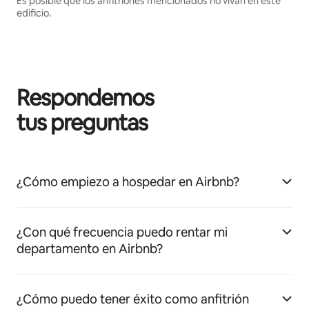
Es posible que los anfitriones mencionados no vivan en este
edificio.
Respondemos
tus preguntas
¿Cómo empiezo a hospedar en Airbnb?
¿Con qué frecuencia puedo rentar mi
departamento en Airbnb?
¿Cómo puedo tener éxito como anfitrión