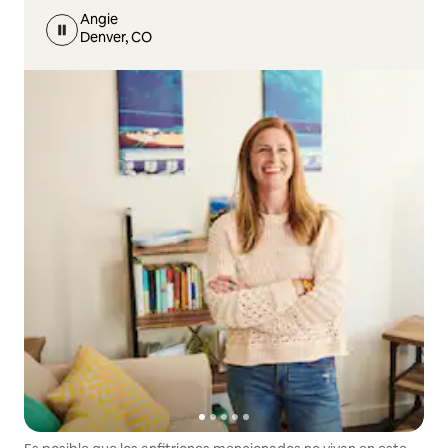
Angie
Denver, CO