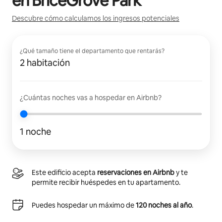
en
BriceGrove Park
Descubre cómo calculamos los ingresos potenciales
¿Qué tamaño tiene el departamento que rentarás?
2 habitación
¿Cuántas noches vas a hospedar en Airbnb?
1 noche
Este edificio acepta
reservaciones en Airbnb
y te
permite recibir huéspedes en tu apartamento.
Puedes hospedar un máximo de
120 noches al año
.