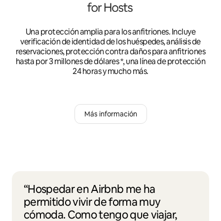
Una protección amplia para los anfitriones. Incluye
verificación de identidad de los huéspedes, análisis de
reservaciones, protección contra daños para anfitriones
hasta por 3 millones de dólares *, una línea de protección
24 horas y mucho más.
Más información
“Hospedar en Airbnb me ha
permitido vivir de forma muy
cómoda. Como tengo que viajar,