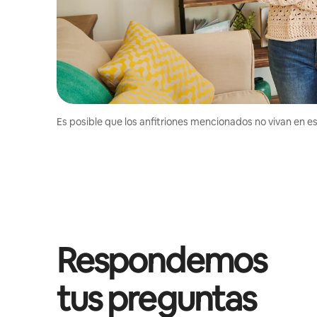
Es posible que los anfitriones mencionados no vivan en est
Respondemos
tus preguntas