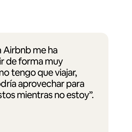
 Airbnb me ha
vir de forma muy
 tengo que viajar,
dría aprovechar para
tos mientras no estoy”.