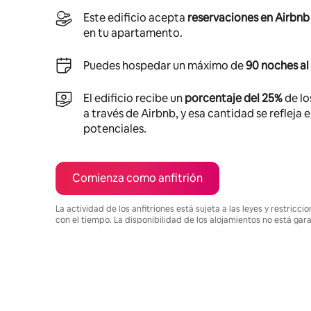
Este edificio acepta
reservaciones en Airbnb
en tu apartamento.
Puedes hospedar un máximo de
90 noches al
El edificio recibe un
porcentaje del 25%
de lo
a través de Airbnb, y esa cantidad se refleja 
potenciales.
Comienza como anfitrión
La actividad de los anfitriones está sujeta a las leyes y restric
con el tiempo. La disponibilidad de los alojamientos no está gar