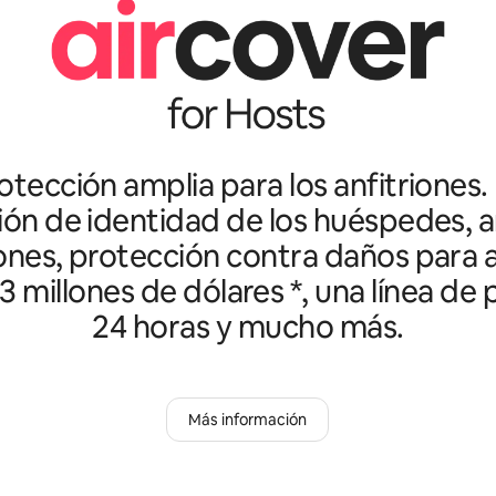
tección amplia para los anfitriones.
ción de identidad de los huéspedes, an
ones, protección contra daños para a
3 millones de dólares *, una línea de
24 horas y mucho más.
Más información