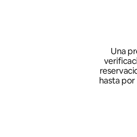
Una pro
verifica
reservaci
hasta por 