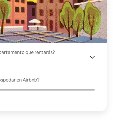
partamento que rentarás?
ospedar en Airbnb?