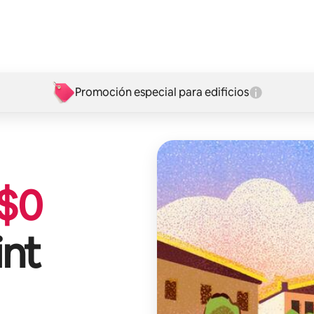
Promoción especial para edificios
$
0
nt