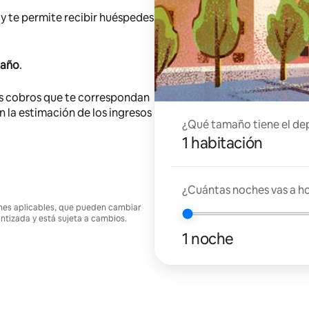
y te permite recibir huéspedes
 año
.
s cobros que te correspondan
en la estimación de los ingresos
¿Qué tamaño tiene el de
1 habitación
¿Cuántas noches vas a h
ciones aplicables, que pueden cambiar
antizada y está sujeta a cambios.
1 noche