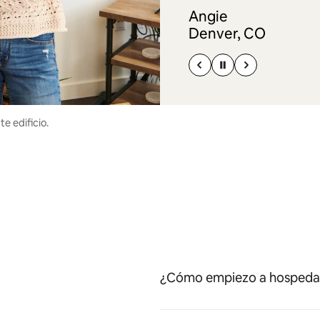
Angie
Denver, CO
e edificio.
¿Cómo empiezo a hospedar