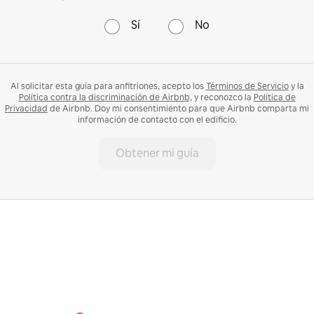
Sí
No
Al solicitar esta guía para anfitriones, acepto los
Términos de Servicio
y la
Política contra la discriminación de Airbnb,
y reconozco la
Política de
Privacidad
de Airbnb. Doy mi consentimiento para que Airbnb comparta mi
información de contacto con el edificio.
Obtener mi guía