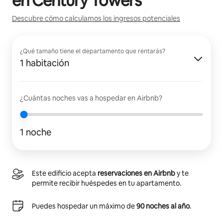
en
Century Towers
Descubre cómo calculamos los ingresos potenciales
¿Qué tamaño tiene el departamento que rentarás?
1 habitación
¿Cuántas noches vas a hospedar en Airbnb?
1 noche
Este edificio acepta
reservaciones en Airbnb
y te
permite recibir huéspedes en tu apartamento.
Puedes hospedar un máximo de
90 noches al año
.