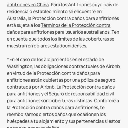
anfitriones en China
.
Para los Anfitriones cuyo país de
residencia o establecimiento se encuentre en
Australia, la Protección contra daños para anfitriones
está sujeta a los
Términos de la Protección contra
daños para anfitriones para usuarios australianos
. Ten
en cuenta que todos los límites de las coberturas se
muestran en dólares estadounidenses.
* En el caso de los alojamientos en el estado de
Washington, las obligaciones contractuales de Airbnb
en virtud de la Protección contra daños para
anfitriones están cubiertas por una póliza de seguro
contratada por Airbnb. La Protección contra daños
para anfitriones y el Seguro de responsabilidad civil
para anfitriones son coberturas distintas. Conforme a
la Protección contra daños para anfitriones, te
reembolsamos ciertos daños que ocasionen los
huéspedes a tu alojamiento y sus pertenencias si estos