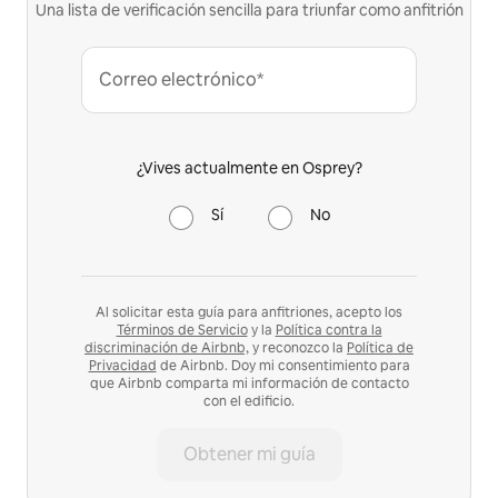
Una lista de verificación sencilla para triunfar como anfitrión
Correo electrónico*
¿Vives actualmente en Osprey?
Sí
No
Al solicitar esta guía para anfitriones, acepto los
Términos de Servicio
y la
Política contra la
discriminación de Airbnb,
y reconozco la
Política de
Privacidad
de Airbnb. Doy mi consentimiento para
que Airbnb comparta mi información de contacto
con el edificio.
Obtener mi guía