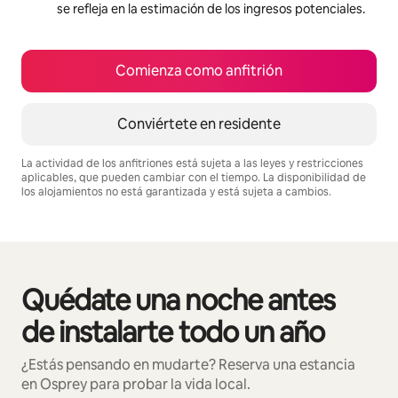
se refleja en la estimación de los ingresos potenciales.
Comienza como anfitrión
Conviértete en residente
La actividad de los anfitriones está sujeta a las leyes y restricciones
aplicables, que pueden cambiar con el tiempo. La disponibilidad de
los alojamientos no está garantizada y está sujeta a cambios.
Podrías ganar $741 al mes
Quédate una noche antes
Mostrando 0 de 0 elementos
de instalarte todo un año
¿Estás pensando en mudarte? Reserva una estancia
en Osprey para probar la vida local.