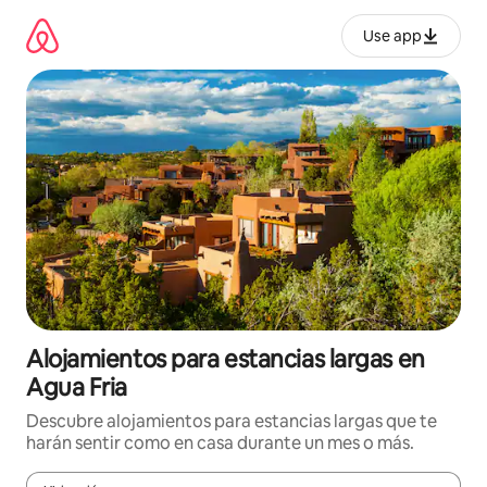
Ir
al
Use app
contenido
Alojamientos para estancias largas en
Agua Fria
Descubre alojamientos para estancias largas que te
harán sentir como en casa durante un mes o más.