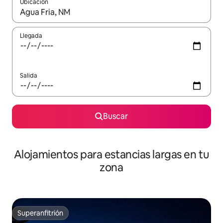
Ubicación
Cuando los resultados estén disponibles, podrás navegar usando l
Llegada
Salida
Buscar
Alojamientos para estancias largas en tu
zona
Superanfitrión
Superanfitrión