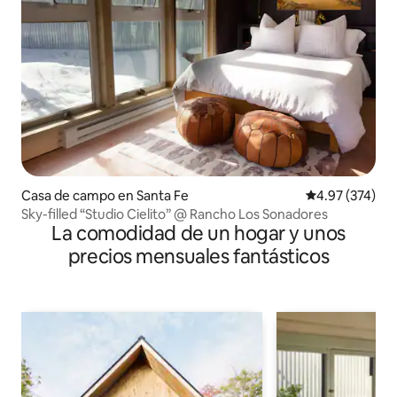
Casa de campo en Santa Fe
Calificación pr
4.97 (374)
Sky-filled “Studio Cielito” @ Rancho Los Sonadores
La comodidad de un hogar y unos
precios mensuales fantásticos