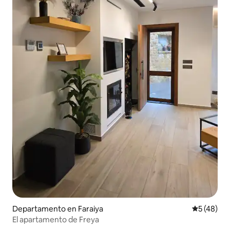
Departamento en Faraiya
Calificaci
5 (48)
El apartamento de Freya