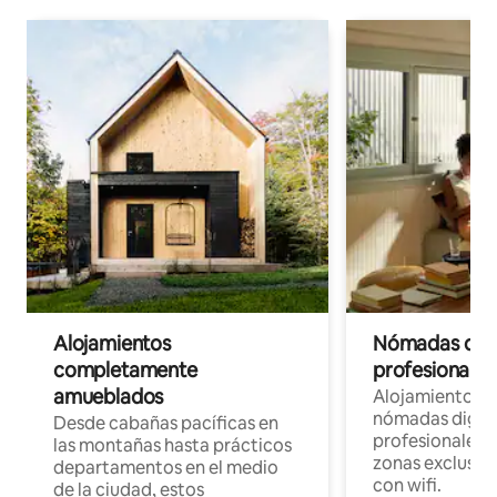
Alojamientos
Nómadas digit
completamente
profesionales 
amueblados
Alojamientos 
nómadas digita
Desde cabañas pacíficas en
profesionales d
las montañas hasta prácticos
zonas exclusiva
departamentos en el medio
con wifi.
de la ciudad, estos