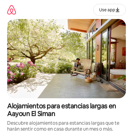
Ir
al
Use app
contenido
Alojamientos para estancias largas en
Aayoun El Siman
Descubre alojamientos para estancias largas que te
harán sentir como en casa durante un mes o más.