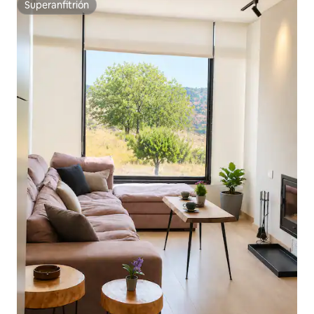
Superanfitrión
Superanfitrión